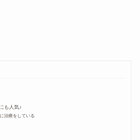
にも人気♪
に治療をしている