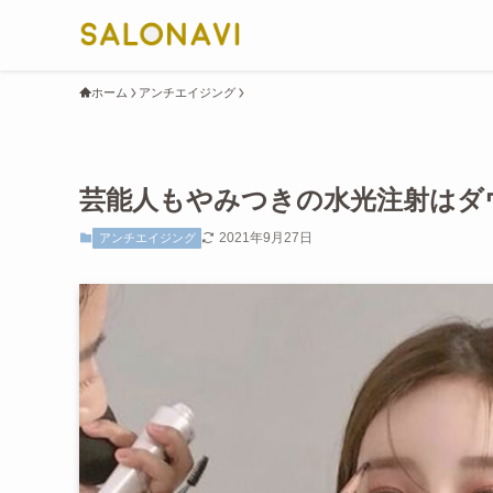
ホーム
アンチエイジング
芸能人もやみつきの水光注射はダ
2021年9月27日
アンチエイジング