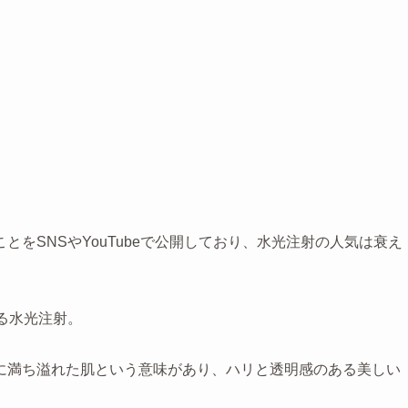
をSNSやYouTubeで公開しており、水光注射の人気は衰え
る水光注射。
に満ち溢れた肌という意味があり、ハリと透明感のある美しい