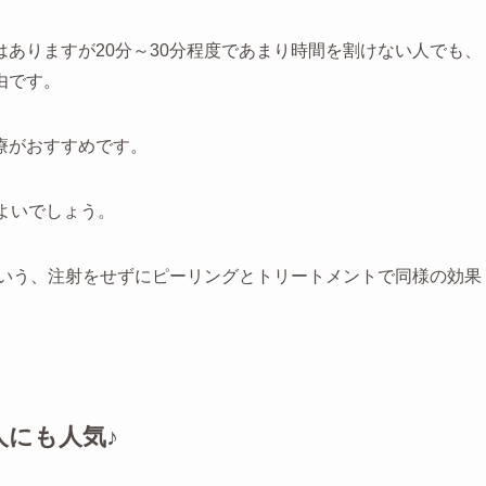
ありますが20分～30分程度であまり時間を割けない人でも、
由です。
療がおすすめです。
よいでしょう。
という、注射をせずにピーリングとトリートメントで同様の効果
にも人気♪