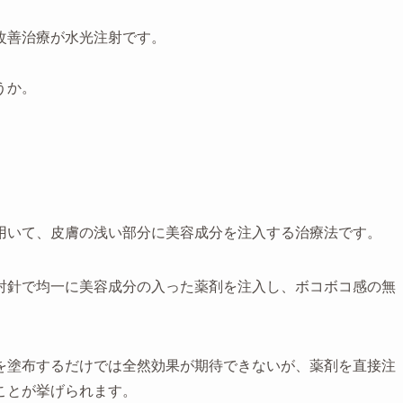
改善治療が水光注射です。
うか。
？
用いて、皮膚の浅い部分に美容成分を注入する治療法です。
射針で均一に美容成分の入った薬剤を注入し、ボコボコ感の無
を塗布するだけでは全然効果が期待できないが、薬剤を直接注
ことが挙げられます。