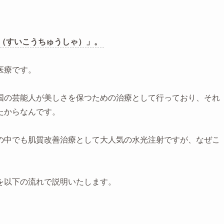
（すいこうちゅうしゃ）」。
医療です。
国の芸能人が美しさを保つための治療として行っており、それ
たからなんです。
の中でも肌質改善治療として大人気の水光注射ですが、なぜこ
を以下の流れで説明いたします。