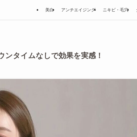
美白
アンチエイジング
ニキビ・毛穴
ウンタイムなしで効果を実感！