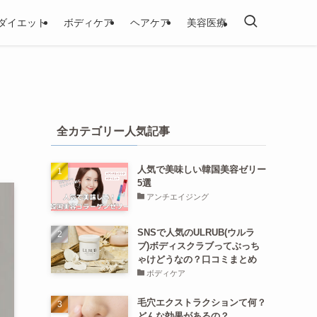
ダイエット
ボディケア
ヘアケア
美容医療
全カテゴリー人気記事
人気で美味しい韓国美容ゼリー
5選
アンチエイジング
SNSで人気のULRUB(ウルラ
ブ)ボディスクラブってぶっち
ゃけどうなの？口コミまとめ
ボディケア
毛穴エクストラクションて何？
どんな効果があるの？