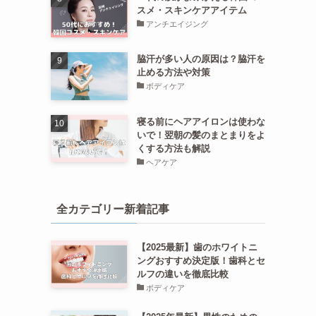
スメ・スキンケアアイテム
アンチエイジング
脇汗が多い人の原因は？脇汗を
止める方法や対策
ボディケア
寝る前にヘアアイロンは使わな
いで！翌朝の髪のまとまりをよ
くする方法も解説
ヘアケア
全カテゴリー新着記事
【2025最新】歯のホワイトニ
ングおすすめ決定版！歯科とセ
ルフの違いを徹底比較
ボディケア