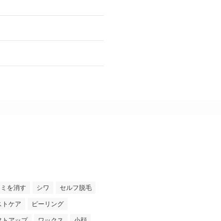
シミを消す
シワ
セルフ脱毛
ストケア
ピーリング
フトアップ
ワックス
小顔