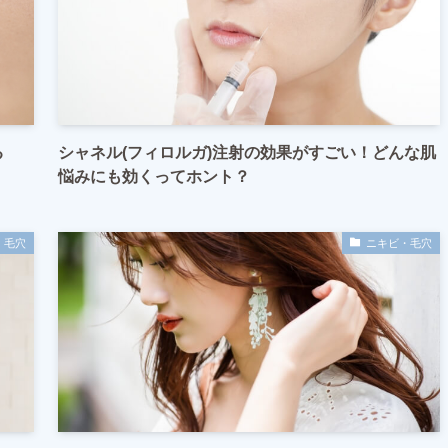
る
シャネル(フィロルガ)注射の効果がすごい！どんな肌
悩みにも効くってホント？
・毛穴
ニキビ・毛穴