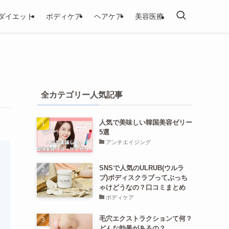
ダイエット
ボディケア
ヘアケア
美容医療
全カテゴリー人気記事
人気で美味しい韓国美容ゼリー
5選
アンチエイジング
SNSで人気のULRUB(ウルラ
ブ)ボディスクラブってぶっち
ゃけどうなの？口コミまとめ
ボディケア
毛穴エクストラクションて何？
どんな効果があるの？