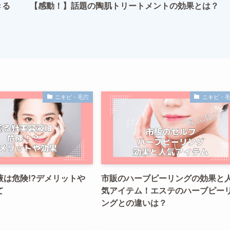
きる
【感動！】話題の陶肌トリートメントの効果とは？
ニキビ・毛穴
ニキビ・
液は危険!?デメリットや
市販のハーブピーリングの効果と
て
気アイテム！エステのハーブピー
ングとの違いは？