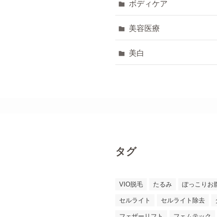
ボディケア
美容医療
美白
タグ
VIO脱毛
たるみ
ぽっこりお
セルライト
セルライト除去
フェザーリフト
フェムテック