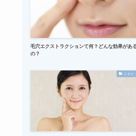
毛穴エクストラクションて何？どんな効果があ
の？
ニキビ