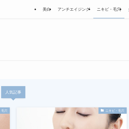
美白
アンチエイジング
ニキビ・毛穴
人気記事
・毛穴
ニキビ・毛穴