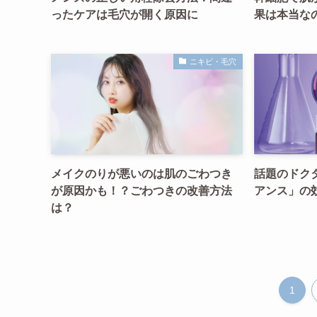
ったケアは毛穴が開く原因に
果は本当な
ニキビ・毛穴
メイクのりが悪いのは肌のごわつき
話題のドク
が原因かも！？ごわつきの改善方法
アンス」の
は？
1