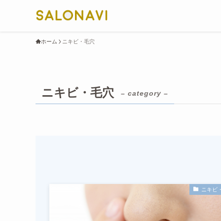
ホーム
ニキビ・毛穴
ニキビ・毛穴
– category –
ニキビ