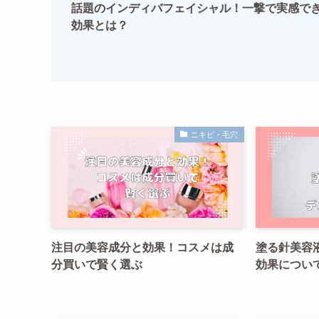
話題のインディバフェイシャル！一撃で実感で
効果とは？
ニキビ・毛穴
注目の美容成分と効果！コスメは成
塗る針美容
分買いで賢く選ぶ
効果につい