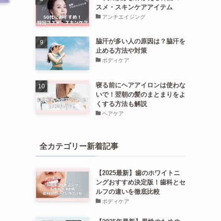
スメ・スキンケアアイテム
アンチエイジング
脇汗が多い人の原因は？脇汗を
止める方法や対策
ボディケア
寝る前にヘアアイロンは使わな
いで！翌朝の髪のまとまりをよ
くする方法も解説
ヘアケア
全カテゴリー新着記事
【2025最新】歯のホワイトニ
ングおすすめ決定版！歯科とセ
ルフの違いを徹底比較
ボディケア