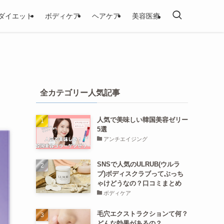
ダイエット
ボディケア
ヘアケア
美容医療
全カテゴリー人気記事
人気で美味しい韓国美容ゼリー
5選
アンチエイジング
SNSで人気のULRUB(ウルラ
ブ)ボディスクラブってぶっち
ゃけどうなの？口コミまとめ
ボディケア
毛穴エクストラクションて何？
どんな効果があるの？