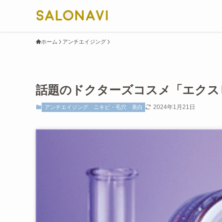
ホーム
アンチエイジング
話題のドクターズコスメ「エクス
2024年1月21日
アンチエイジング
ニキビ・毛穴
美白