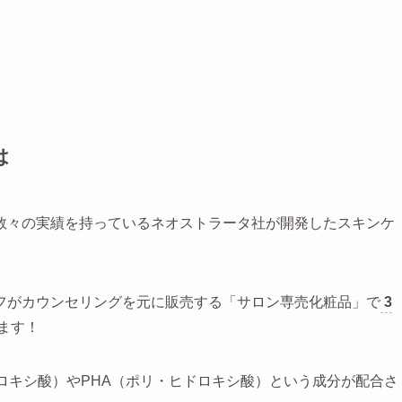
は
数々の実績を持っているネオストラータ社が開発したスキンケ
フがカウンセリングを元に販売する「サロン専売化粧品」で
3
ます！
ロキシ酸）やPHA（ポリ・ヒドロキシ酸）という成分が配合さ