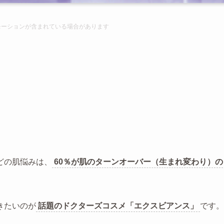
モーションが含まれて
いる場合があります
どの肌悩みは、
60％が肌のターンオーバー（生まれ変わり）の
きたいのが
話題のドクターズコスメ「エクスビアンス」
です。