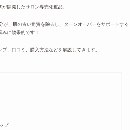
関が開発したサロン専売化粧品。
成分が、肌の古い角質を除去し、ターンオーバーをサポートする
悩みに効果的です！
ップ、口コミ、購入方法などを解説してきます。
ップ