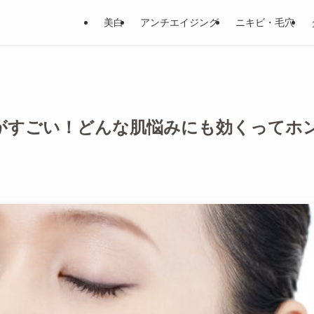
美白
アンチエイジング
ニキビ・毛穴
果がすごい！どんな肌悩みにも効くってホ