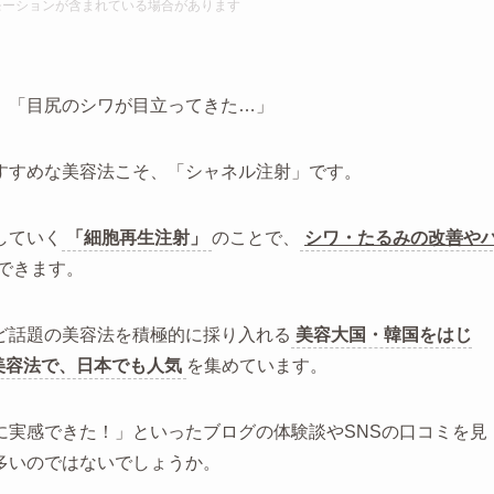
モーションが含まれて
いる場合があります
」「目尻のシワが目立ってきた…」
すすめな美容法こそ、「シャネル注射」です。
していく
「細胞再生注射」
のことで、
シワ・たるみの改善や
できます。
ど話題の美容法を積極的に採り入れる
美容大国・韓国をはじ
美容法で、日本でも人気
を集めています。
に実感できた！」といったブログの体験談やSNSの口コミを見
多いのではないでしょうか。