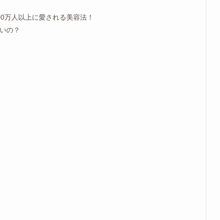
00万人以上に愛される美容法！
いの？