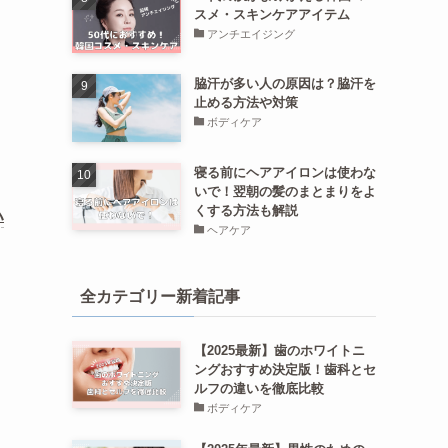
スメ・スキンケアアイテム
アンチエイジング
脇汗が多い人の原因は？脇汗を
止める方法や対策
ボディケア
寝る前にヘアアイロンは使わな
いで！翌朝の髪のまとまりをよ
くする方法も解説
ハ
ヘアケア
全カテゴリー新着記事
【2025最新】歯のホワイトニ
ングおすすめ決定版！歯科とセ
ルフの違いを徹底比較
ボディケア