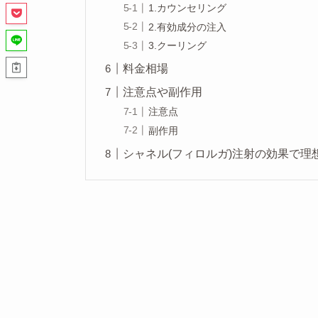
1.カウンセリング
2.有効成分の注入
3.クーリング
料金相場
注意点や副作用
注意点
副作用
シャネル(フィロルガ)注射の効果で理