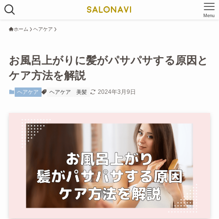
Menu
ホーム
ヘアケア
お風呂上がりに髪がパサパサする原因と
ケア方法を解説
2024年3月9日
ヘアケア
ヘアケア
美髪