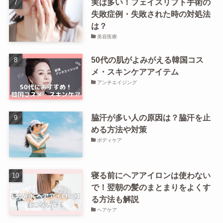
実は多い！フェイスリフト手術の
失敗症例・失敗された時の対処法
は？
美容医療
50代の肌がよみがえる韓国コス
メ・スキンケアアイテム
アンチエイジング
脇汗が多い人の原因は？脇汗を止
める方法や対策
ボディケア
寝る前にヘアアイロンは使わない
で！翌朝の髪のまとまりをよくす
る方法も解説
ヘアケア