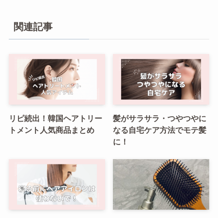
関連記事
リピ続出！韓国ヘアトリー
髪がサラサラ・つやつやに
トメント人気商品まとめ
なる自宅ケア方法でモテ髪
に！