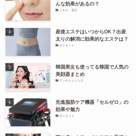
んな効果があるの？
ニキビ・毛穴
産後エステはいつからOK？出産
太りの解消に効果的なエステは？
ダイエット
韓国美女も使ってる韓国で人気の
美顔器まとめ
アンチエイジング
先進脂肪ケア機器「セルゼロ」の
効果や魅力
ダイエット