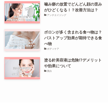
噛み癖の放置でどんどん顔の歪み
がひどくなる！？改善方法は？
アンチエイジング
ボロンが多く含まれる食べ物は？
バストアップ効果が期待できる食
べ物
ボディケア
塗る針美容液は危険!?デメリット
や効果について
美白