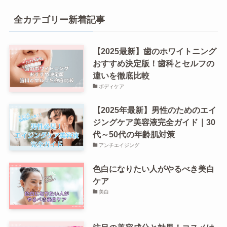
全カテゴリー新着記事
【2025最新】歯のホワイトニング
おすすめ決定版！歯科とセルフの
違いを徹底比較
ボディケア
【2025年最新】男性のためのエイ
ジングケア美容液完全ガイド｜30
代～50代の年齢肌対策
アンチエイジング
色白になりたい人がやるべき美白
ケア
美白