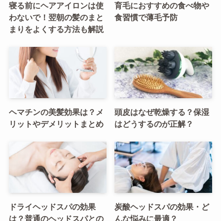
寝る前にヘアアイロンは使
育毛におすすめの食べ物や
わないで！翌朝の髪のまと
食習慣で薄毛予防
まりをよくする方法も解説
ヘマチンの美髪効果は？メ
頭皮はなぜ乾燥する？保湿
リットやデメリットまとめ
はどうするのが正解？
ドライヘッドスパの効果
炭酸ヘッドスパの効果・ど
は？普通のヘッドスパとの
んな悩みに最適？