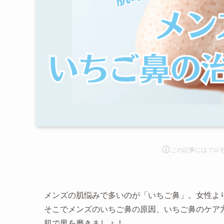
この記事にはプロ
メンズの肌悩みで多いのが「いちご鼻」。女性よ
そこでメンズのいちご鼻の原因、いちご鼻のケア
肌で男を磨きましょ！