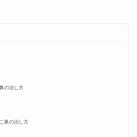
鼻の治し方
ご鼻の治し方