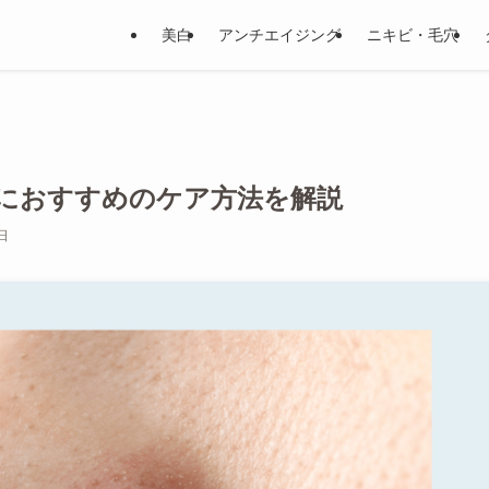
美白
アンチエイジング
ニキビ・毛穴
におすすめのケア方法を解説
日