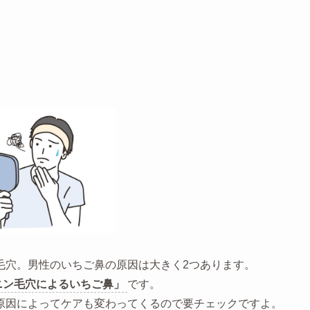
毛穴。男性のいちご鼻の原因は大きく2つあります。
ニン毛穴によるいちご鼻」
です。
原因によってケアも変わってくるので要チェックですよ。