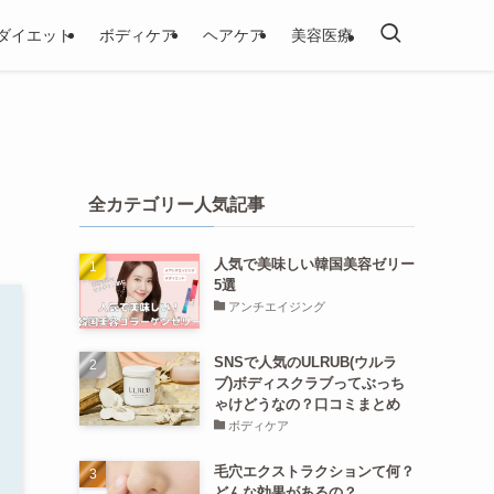
ダイエット
ボディケア
ヘアケア
美容医療
全カテゴリー人気記事
人気で美味しい韓国美容ゼリー
5選
アンチエイジング
SNSで人気のULRUB(ウルラ
ブ)ボディスクラブってぶっち
ゃけどうなの？口コミまとめ
ボディケア
毛穴エクストラクションて何？
どんな効果があるの？