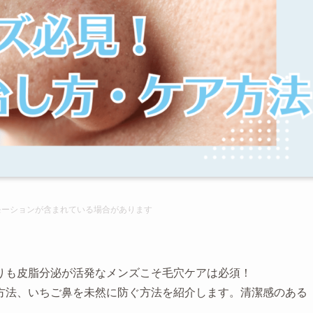
モーションが含まれて
いる場合があります
りも皮脂分泌が活発なメンズこそ毛穴ケアは必須！
方法、いちご鼻を未然に防ぐ方法を紹介します。清潔感のある