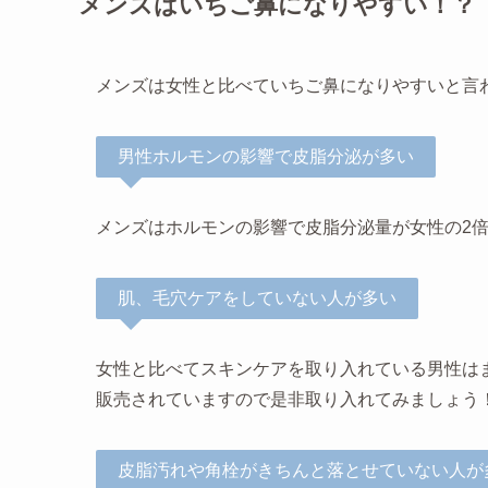
メンズはいちご鼻になりやすい！？
メンズは女性と比べていちご鼻になりやすいと言
男性ホルモンの影響で皮脂分泌が多い
メンズはホルモンの影響で皮脂分泌量が女性の2倍
肌、毛穴ケアをしていない人が多い
女性と比べてスキンケアを取り入れている男性は
販売されていますので是非取り入れてみましょう
皮脂汚れや角栓がきちんと落とせていない人が