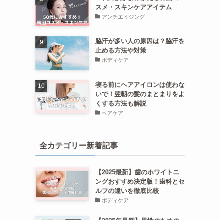
スメ・スキンケアアイテム
アンチエイジング
脇汗が多い人の原因は？脇汗を
止める方法や対策
ボディケア
寝る前にヘアアイロンは使わな
いで！翌朝の髪のまとまりをよ
くする方法も解説
ヘアケア
全カテゴリー新着記事
【2025最新】歯のホワイトニ
ングおすすめ決定版！歯科とセ
ルフの違いを徹底比較
ボディケア