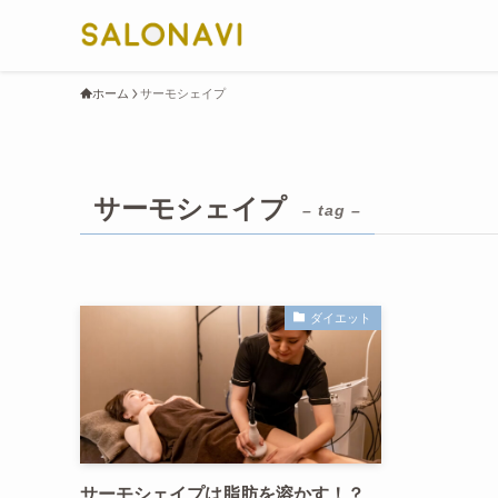
ホーム
サーモシェイプ
サーモシェイプ
– tag –
ダイエット
サーモシェイプは脂肪を溶かす！？