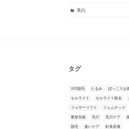
美白
タグ
VIO脱毛
たるみ
ぽっこりお
セルライト
セルライト除去
フェザーリフト
フェムテック
整形失敗
毛穴
毛穴ケア
脱毛
臭いケア
針美容液