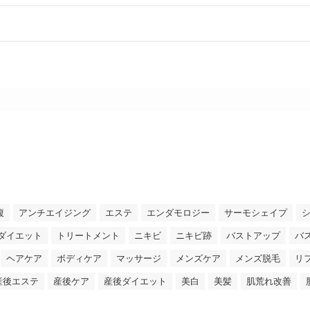
腹
アンチエイジング
エステ
エンダモロジー
サーモシェイプ
ダイエット
トリートメント
ニキビ
ニキビ跡
バストアップ
バ
ヘアケア
ボディケア
マッサージ
メンズケア
メンズ脱毛
リ
産後エステ
産後ケア
産後ダイエット
美白
美髪
肌荒れ改善