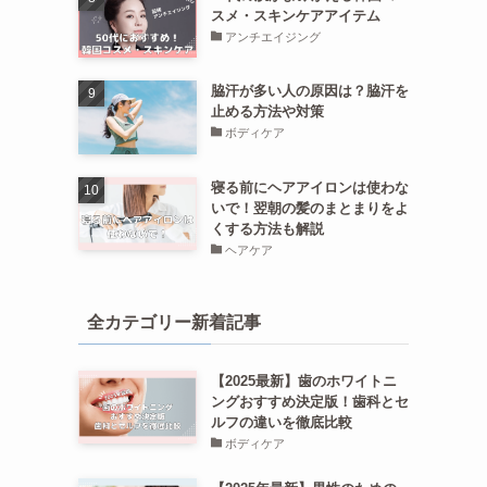
スメ・スキンケアアイテム
アンチエイジング
脇汗が多い人の原因は？脇汗を
止める方法や対策
ボディケア
寝る前にヘアアイロンは使わな
いで！翌朝の髪のまとまりをよ
くする方法も解説
ヘアケア
全カテゴリー新着記事
【2025最新】歯のホワイトニ
ングおすすめ決定版！歯科とセ
ルフの違いを徹底比較
ボディケア