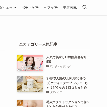
ダイエット
ボディケア
ヘアケア
美容医療
全カテゴリー人気記事
人気で美味しい韓国美容ゼリー
5選
アンチエイジング
SNSで人気のULRUB(ウルラ
ブ)ボディスクラブってぶっち
ゃけどうなの？口コミまとめ
ボディケア
毛穴エクストラクションて何？
どんな効果があるの？