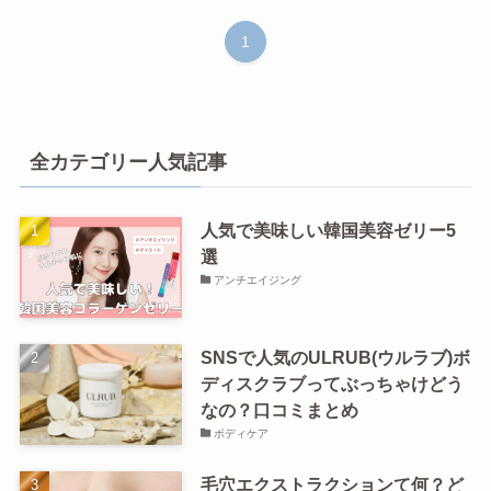
1
全カテゴリー人気記事
人気で美味しい韓国美容ゼリー5
選
アンチエイジング
SNSで人気のULRUB(ウルラブ)ボ
ディスクラブってぶっちゃけどう
なの？口コミまとめ
ボディケア
毛穴エクストラクションて何？ど