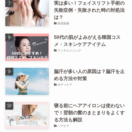
実は多い！フェイスリフト手術の
失敗症例・失敗された時の対処法
は？
美容医療
50代の肌がよみがえる韓国コス
メ・スキンケアアイテム
アンチエイジング
脇汗が多い人の原因は？脇汗を止
める方法や対策
ボディケア
寝る前にヘアアイロンは使わない
で！翌朝の髪のまとまりをよくす
る方法も解説
ヘアケア