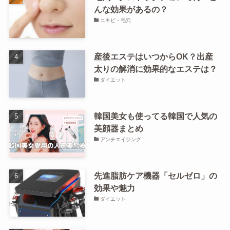
んな効果があるの？
ニキビ・毛穴
産後エステはいつからOK？出産
太りの解消に効果的なエステは？
ダイエット
韓国美女も使ってる韓国で人気の
美顔器まとめ
アンチエイジング
先進脂肪ケア機器「セルゼロ」の
効果や魅力
ダイエット