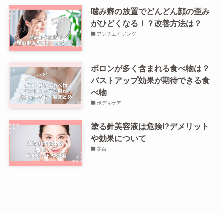
噛み癖の放置でどんどん顔の歪み
がひどくなる！？改善方法は？
アンチエイジング
ボロンが多く含まれる食べ物は？
バストアップ効果が期待できる食
べ物
ボディケア
塗る針美容液は危険!?デメリット
や効果について
美白