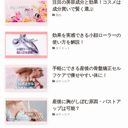
注目の美容成分と効果！コスメは
成分買いで賢く選ぶ
美白
効果を実感できる小顔ローラーの
使い方を解説！
ダイエット
手軽にできる産後の骨盤矯正セル
フケアで痩せやすい体に！
ボディケア
産後に胸がしぼむ原因・バストア
ップは可能？
ボディケア