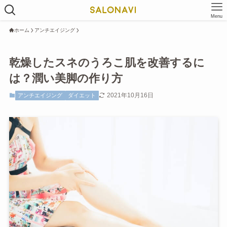
Menu
ホーム
アンチエイジング
乾燥したスネのうろこ肌を改善するに
は？潤い美脚の作り方
2021年10月16日
アンチエイジング
ダイエット