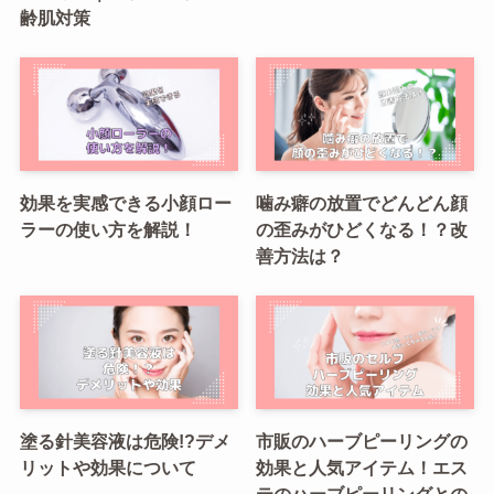
齢肌対策
効果を実感できる小顔ロー
噛み癖の放置でどんどん顔
ラーの使い方を解説！
の歪みがひどくなる！？改
善方法は？
塗る針美容液は危険!?デメ
市販のハーブピーリングの
リットや効果について
効果と人気アイテム！エス
テのハーブピーリングとの