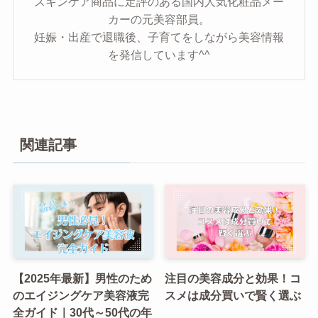
スキンケア商品に定評のある国内人気化粧品メー
カーの元美容部員。
妊娠・出産で退職後、子育てをしながら美容情報
を発信しています^^
関連記事
【2025年最新】男性のため
注目の美容成分と効果！コ
のエイジングケア美容液完
スメは成分買いで賢く選ぶ
全ガイド｜30代～50代の年