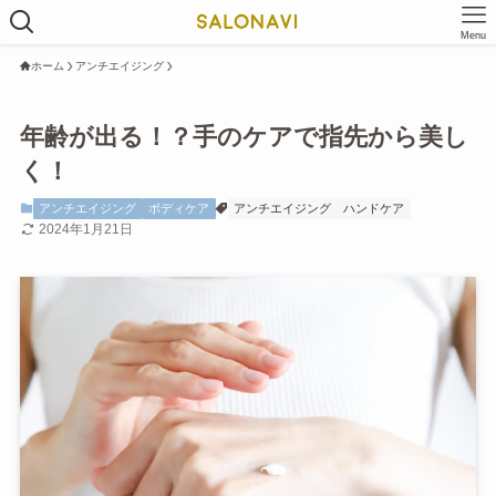
Menu
ホーム
アンチエイジング
年齢が出る！？手のケアで指先から美し
く！
アンチエイジング
ボディケア
アンチエイジング
ハンドケア
2024年1月21日