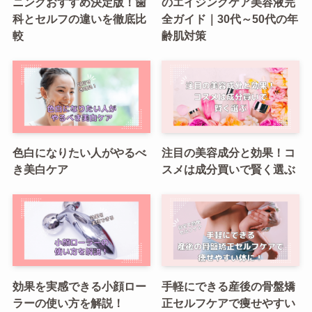
ニングおすすめ決定版！歯
のエイジングケア美容液完
科とセルフの違いを徹底比
全ガイド｜30代～50代の年
較
齢肌対策
色白になりたい人がやるべ
注目の美容成分と効果！コ
き美白ケア
スメは成分買いで賢く選ぶ
効果を実感できる小顔ロー
手軽にできる産後の骨盤矯
ラーの使い方を解説！
正セルフケアで痩せやすい