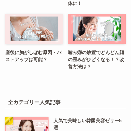
体に！
産後に胸がしぼむ原因・バ
噛み癖の放置でどんどん顔
ストアップは可能？
の歪みがひどくなる！？改
善方法は？
全カテゴリー人気記事
人気で美味しい韓国美容ゼリー5
選