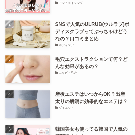
アンチエイジング
SNSで人気のULRUB(ウルラブ)ボ
ディスクラブってぶっちゃけどう
なの？口コミまとめ
ボディケア
毛穴エクストラクションて何？ど
んな効果があるの？
ニキビ・毛穴
産後エステはいつからOK？出産
太りの解消に効果的なエステは？
ダイエット
韓国美女も使ってる韓国で人気の