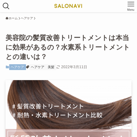
Menu
ホーム
ヘアケア
美容院の髪質改善トリートメントは本当
に効果があるの？水素系トリートメント
との違いは？
2022年3月11日
ヘアケア
ヘアケア
美髪