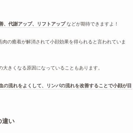
善、代謝アップ、リフトアップ
などが期待できますよ！
筋肉の癒着が解消されて小顔効果を得られると言われていま
頭の大きくなる原因になっていることもあります。
血の流れをよくして、リンパの流れを改善することで小顔が目
の違い