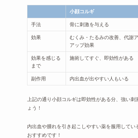
小顔コルギ
手法
骨に刺激を与える
効果
むくみ・たるみの改善、代謝
アップ効果
効果を感じる
施術してすぐ、即効性がある
まで
副作用
内出血が出やすい人もいる
上記の通り小顔コルギは即効性がある分、強い刺
ょう！
内出血や腫れを引き起こしやすい薬を服用してい
おすすめです！