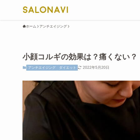
ホーム
アンチエイジング
小顔コルギの効果は？痛くない？
2022年5月20日
アンチエイジング
ダイエット