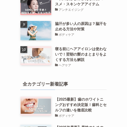
スメ・スキンケアアイテム
アンチエイジング
脇汗が多い人の原因は？脇汗を
止める方法や対策
ボディケア
寝る前にヘアアイロンは使わな
いで！翌朝の髪のまとまりをよ
くする方法も解説
ヘアケア
全カテゴリー新着記事
【2025最新】歯のホワイトニ
ングおすすめ決定版！歯科とセ
ルフの違いを徹底比較
ボディケア