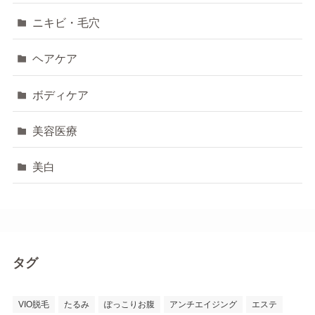
ニキビ・毛穴
ヘアケア
ボディケア
美容医療
美白
タグ
VIO脱毛
たるみ
ぽっこりお腹
アンチエイジング
エステ