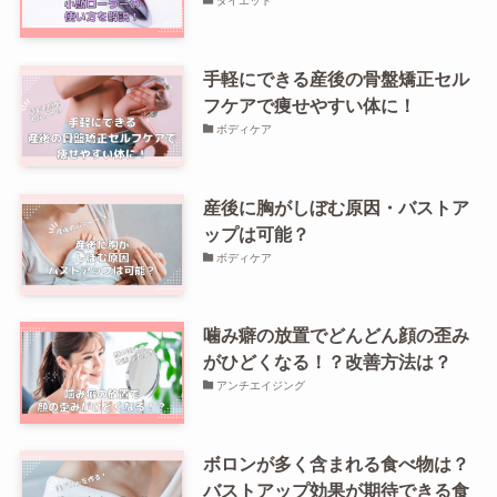
ダイエット
手軽にできる産後の骨盤矯正セル
フケアで痩せやすい体に！
ボディケア
産後に胸がしぼむ原因・バストア
ップは可能？
ボディケア
噛み癖の放置でどんどん顔の歪み
がひどくなる！？改善方法は？
アンチエイジング
ボロンが多く含まれる食べ物は？
バストアップ効果が期待できる食