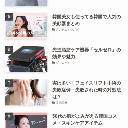
韓国美女も使ってる韓国で人気の
美顔器まとめ
アンチエイジング
先進脂肪ケア機器「セルゼロ」の
効果や魅力
ダイエット
実は多い！フェイスリフト手術の
失敗症例・失敗された時の対処法
は？
美容医療
50代の肌がよみがえる韓国コス
メ・スキンケアアイテム