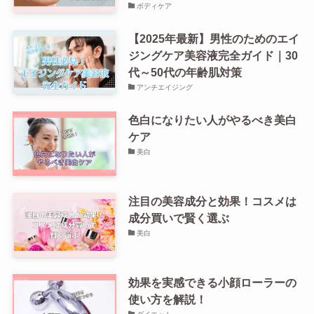
ボディケア
【2025年最新】男性のためのエイ
ジングケア美容液完全ガイド｜30
代～50代の年齢肌対策
アンチエイジング
色白になりたい人がやるべき美白
ケア
美白
注目の美容成分と効果！コスメは
成分買いで賢く選ぶ
美白
効果を実感できる小顔ローラーの
使い方を解説！