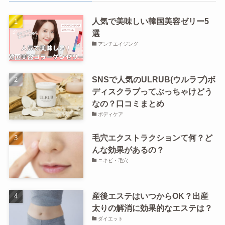
人気で美味しい韓国美容ゼリー5
選
アンチエイジング
SNSで人気のULRUB(ウルラブ)ボ
ディスクラブってぶっちゃけどう
なの？口コミまとめ
ボディケア
毛穴エクストラクションて何？ど
んな効果があるの？
ニキビ・毛穴
産後エステはいつからOK？出産
太りの解消に効果的なエステは？
ダイエット