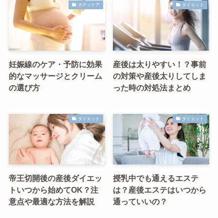
ボディケア
ダイエット
妊娠線のケア・予防に効果
産後は太りやすい！？事前
的なマッサージとクリーム
の対策や産後太りしてしま
の選び方
った時の対処法まとめ
ダイエット
ダイエット
帝王切開後の産後ダイエッ
授乳中でも通えるエステ
トいつから始めてOK？注
は？産後エステはいつから
意点や最適な方法を解説
通っていいの？