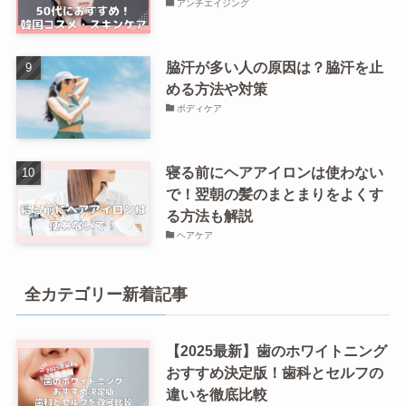
アンチエイジング
脇汗が多い人の原因は？脇汗を止
める方法や対策
ボディケア
寝る前にヘアアイロンは使わない
で！翌朝の髪のまとまりをよくす
る方法も解説
ヘアケア
全カテゴリー新着記事
【2025最新】歯のホワイトニング
おすすめ決定版！歯科とセルフの
違いを徹底比較