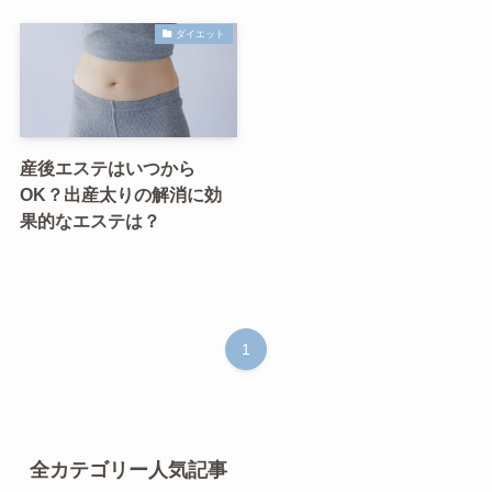
ダイエット
産後エステはいつから
OK？出産太りの解消に効
果的なエステは？
1
全カテゴリー人気記事