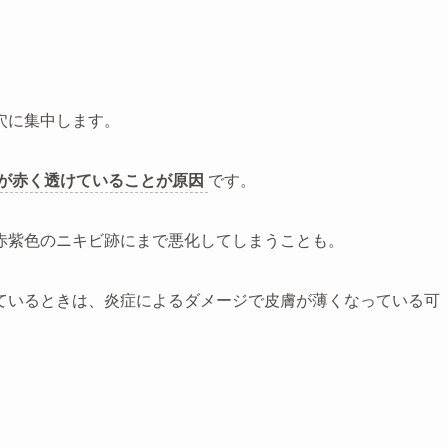
穴に集中します。
が赤く透けていることが原因
です。
赤紫色のニキビ跡にまで悪化してしまうことも。
ているときは、炎症によるダメージで皮膚が薄くなっている可