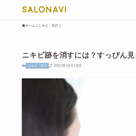
ホーム
ニキビ・毛穴
ニキビ跡を消すには？すっぴん見
2021年10月19日
ニキビ・毛穴