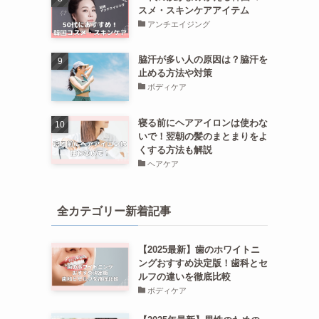
スメ・スキンケアアイテム
アンチエイジング
脇汗が多い人の原因は？脇汗を
止める方法や対策
ボディケア
寝る前にヘアアイロンは使わな
いで！翌朝の髪のまとまりをよ
くする方法も解説
ヘアケア
全カテゴリー新着記事
【2025最新】歯のホワイトニ
ングおすすめ決定版！歯科とセ
ルフの違いを徹底比較
ボディケア