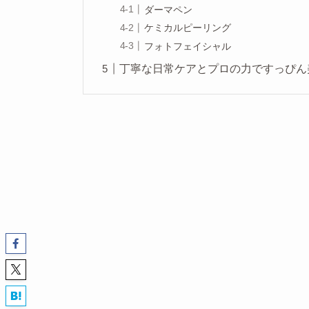
ダーマペン
ケミカルピーリング
フォトフェイシャル
丁寧な日常ケアとプロの力ですっぴん