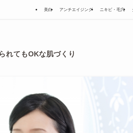
美白
アンチエイジング
ニキビ・毛穴
られてもOKな肌づくり