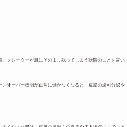
着、クレーターが肌にそのまま残ってしまう状態のことを言い
ーンオーバー機能が正常に働かなくなると、皮脂の過剰分泌や
やすくなった肌は、皮膚の奥深くの真皮や皮下組織にまで大き