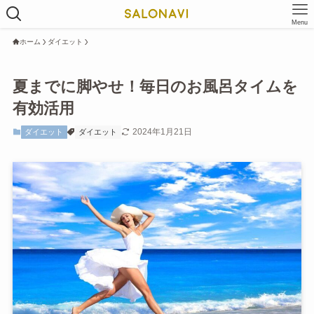
Menu
ホーム
ダイエット
夏までに脚やせ！毎日のお風呂タイムを
有効活用
2024年1月21日
ダイエット
ダイエット