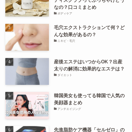
ディスクラブってぶっちゃけどう
なの？口コミまとめ
ボディケア
毛穴エクストラクションて何？ど
んな効果があるの？
ニキビ・毛穴
産後エステはいつからOK？出産
太りの解消に効果的なエステは？
ダイエット
韓国美女も使ってる韓国で人気の
美顔器まとめ
アンチエイジング
先進脂肪ケア機器「セルゼロ」の