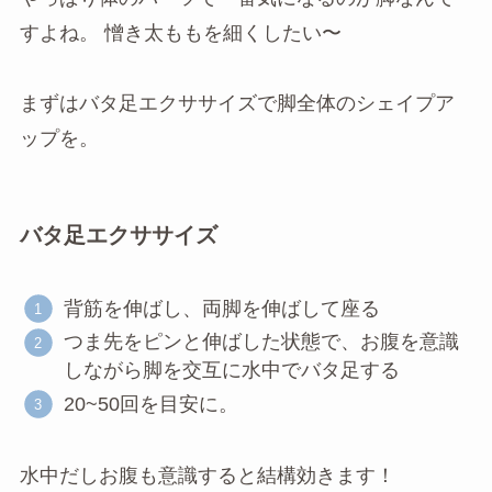
すよね。 憎き太ももを細くしたい〜
まずはバタ足エクササイズで脚全体のシェイプア
ップを。
バタ足エクササイズ
背筋を伸ばし、両脚を伸ばして座る
つま先をピンと伸ばした状態で、お腹を意識
しながら脚を交互に水中でバタ足する
20~50回を目安に。
水中だしお腹も意識すると結構効きます！