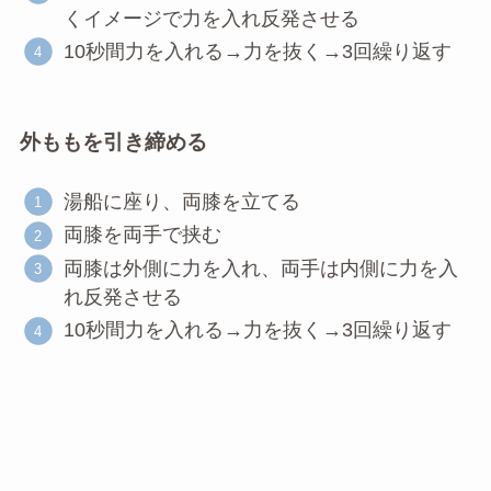
くイメージで力を入れ反発させる
10秒間力を入れる→力を抜く→3回繰り返す
外ももを引き締める
湯船に座り、両膝を立てる
両膝を両手で挟む
両膝は外側に力を入れ、両手は内側に力を入
れ反発させる
10秒間力を入れる→力を抜く→3回繰り返す