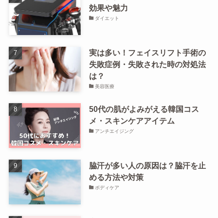
効果や魅力
ダイエット
実は多い！フェイスリフト手術の
失敗症例・失敗された時の対処法
は？
美容医療
50代の肌がよみがえる韓国コス
メ・スキンケアアイテム
アンチエイジング
脇汗が多い人の原因は？脇汗を止
める方法や対策
ボディケア