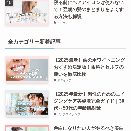
寝る前にヘアアイロンは使わない
で！翌朝の髪のまとまりをよくす
る方法も解説
ヘアケア
全カテゴリー新着記事
【2025最新】歯のホワイトニング
おすすめ決定版！歯科とセルフの
違いを徹底比較
ボディケア
【2025年最新】男性のためのエイ
ジングケア美容液完全ガイド｜30
代～50代の年齢肌対策
アンチエイジング
色白になりたい人がやるべき美白