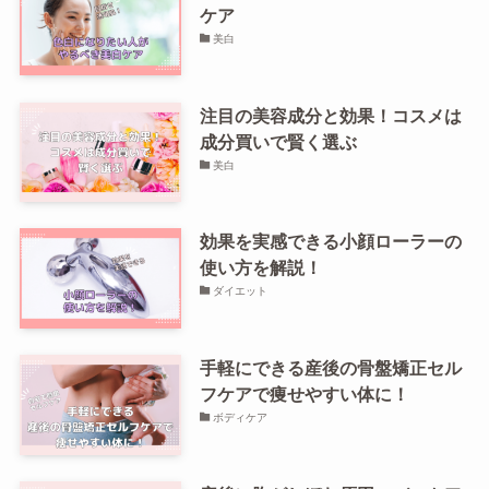
ケア
美白
注目の美容成分と効果！コスメは
成分買いで賢く選ぶ
美白
効果を実感できる小顔ローラーの
使い方を解説！
ダイエット
手軽にできる産後の骨盤矯正セル
フケアで痩せやすい体に！
ボディケア