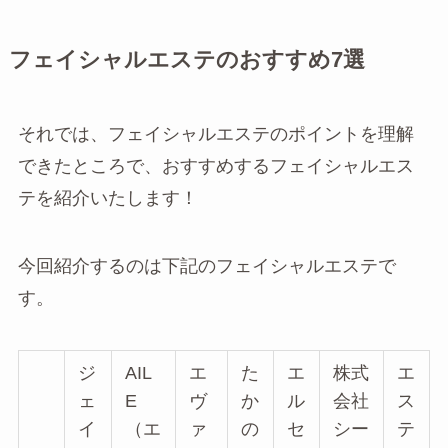
フェイシャルエステのおすすめ7選
それでは、フェイシャルエステのポイントを理解
できたところで、おすすめするフェイシャルエス
テを紹介いたします！
今回紹介するのは下記のフェイシャルエステで
す。
ジ
AIL
エ
た
エ
株式
エ
ェ
E
ヴ
か
ル
会社
ス
イ
（エ
ァ
の
セ
シー
テ