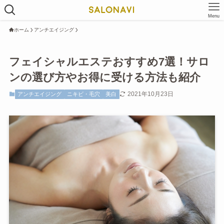
Menu
ホーム
アンチエイジング
フェイシャルエステおすすめ7選！サロ
ンの選び方やお得に受ける方法も紹介
2021年10月23日
アンチエイジング
ニキビ・毛穴
美白