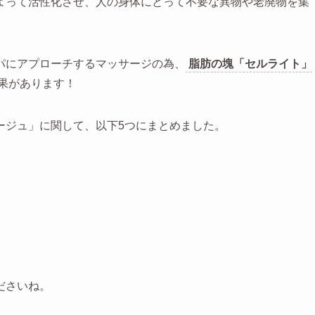
よって活性化させ、人の身体にとって不要な異物や老廃物を集
パにアプローチするマッサージの為、
脂肪の塊「セルライト」
果があります！
ージュ」に関して、以下5つにまとめました。
ださいね。