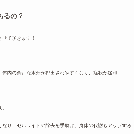
あるの？
させて頂きます！
、体内の余計な水分が排出されやすくなり、症状が緩和
良。
くなり、セルライトの除去を手助け。身体の代謝もアップする