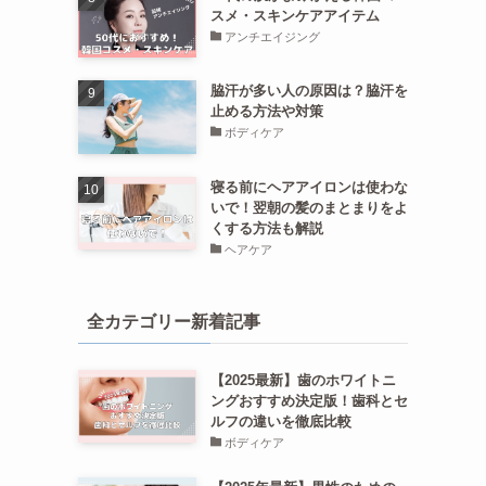
スメ・スキンケアアイテム
アンチエイジング
脇汗が多い人の原因は？脇汗を
止める方法や対策
ボディケア
寝る前にヘアアイロンは使わな
いで！翌朝の髪のまとまりをよ
くする方法も解説
ヘアケア
全カテゴリー新着記事
【2025最新】歯のホワイトニ
ングおすすめ決定版！歯科とセ
ルフの違いを徹底比較
ボディケア