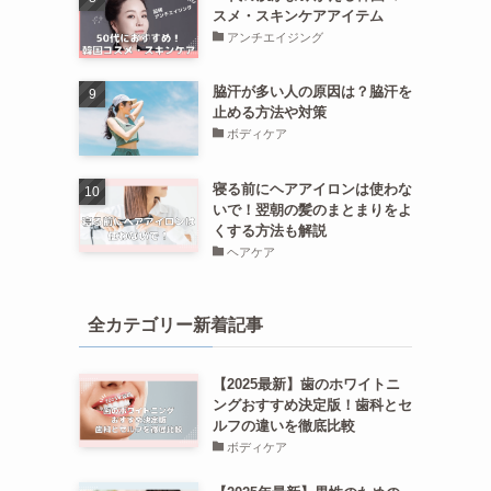
スメ・スキンケアアイテム
アンチエイジング
脇汗が多い人の原因は？脇汗を
止める方法や対策
ボディケア
寝る前にヘアアイロンは使わな
いで！翌朝の髪のまとまりをよ
くする方法も解説
ヘアケア
全カテゴリー新着記事
【2025最新】歯のホワイトニ
ングおすすめ決定版！歯科とセ
ルフの違いを徹底比較
ボディケア