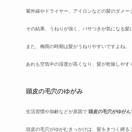
紫外線やドライヤー、アイロンなどの髪のダメー
その結果、うねりが強く、パサつきが気になる髪
また、梅雨の時期は髪がうねりやすいですよね。
あれも空気中の湿度が高くなり、髪が乾燥しやす
頭皮の毛穴のゆがみ
生活習慣や加齢などが原因で
頭皮の毛穴がゆがん
頭皮の毛穴がゆがむきっかけは、髪をきつく縛る