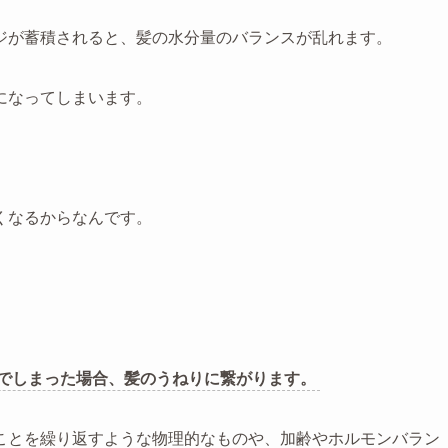
ジが蓄積されると、髪の水分量のバランスが乱れます。
になってしまいます。
くなるからなんです。
でしまった場合、髪のうねりに繋がります。
ことを繰り返すような物理的なものや、加齢やホルモンバラン