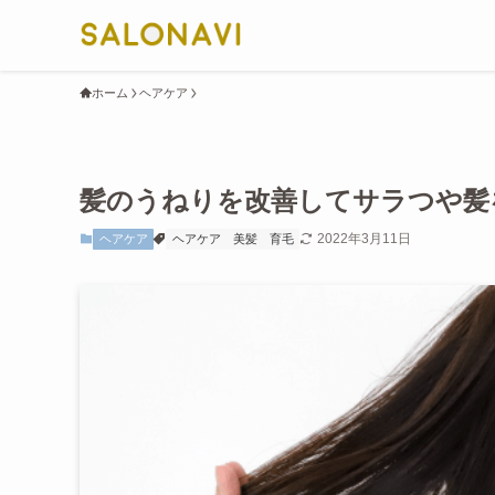
ホーム
ヘアケア
髪のうねりを改善してサラつや髪
2022年3月11日
ヘアケア
ヘアケア
美髪
育毛