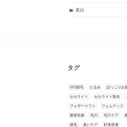
美白
タグ
VIO脱毛
たるみ
ぽっこりお
セルライト
セルライト除去
フェザーリフト
フェムテック
整形失敗
毛穴
毛穴ケア
脱毛
臭いケア
針美容液