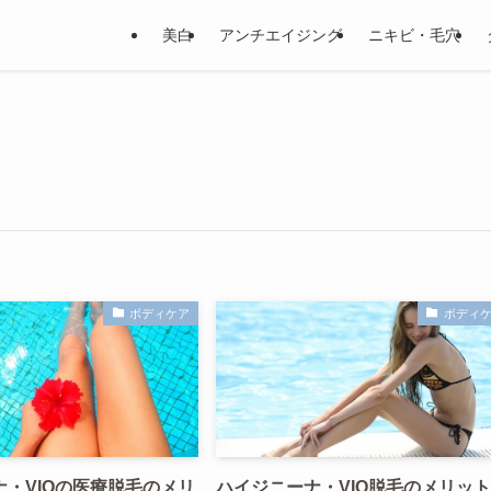
美白
アンチエイジング
ニキビ・毛穴
ボディケア
ボディ
・VIOの医療脱毛のメリ
ハイジニーナ・VIO脱毛のメリッ