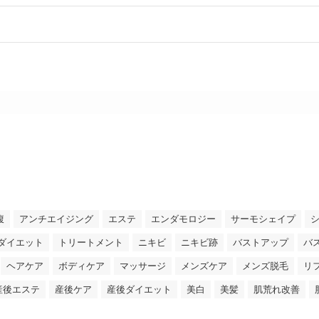
腹
アンチエイジング
エステ
エンダモロジー
サーモシェイプ
ダイエット
トリートメント
ニキビ
ニキビ跡
バストアップ
バ
ヘアケア
ボディケア
マッサージ
メンズケア
メンズ脱毛
リ
産後エステ
産後ケア
産後ダイエット
美白
美髪
肌荒れ改善