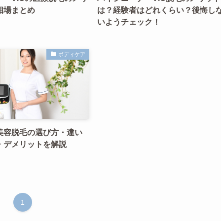
相場まとめ
は？経験者はどれくらい？後悔し
いようチェック！
ボディケア
美容脱毛の選び方・違い
・デメリットを解説
1