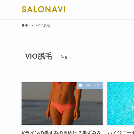
ホーム
VIO脱毛
VIO脱毛
– tag –
ボディケア
Vラインの黒ずみの原因は？黒ずみを
ハイジニーナ