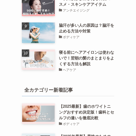
スメ・スキンケアアイテム
アンチエイジング
脇汗が多い人の原因は？脇汗を
止める方法や対策
ボディケア
寝る前にヘアアイロンは使わな
いで！翌朝の髪のまとまりをよ
くする方法も解説
ヘアケア
全カテゴリー新着記事
【2025最新】歯のホワイトニ
ングおすすめ決定版！歯科とセ
ルフの違いを徹底比較
ボディケア