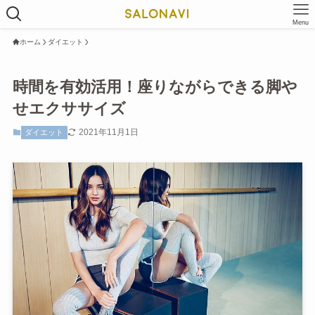
Menu
ホーム
ダイエット
時間を有効活用！座りながらできる脚や
せエクササイズ
2021年11月1日
ダイエット