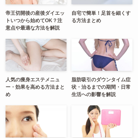
帝王切開後の産後ダイエッ
自宅で簡単！足首を細くす
トいつから始めてOK？注
る方法まとめ
意点や最適な方法を解説
人気の痩身エステメニュ
脂肪吸引のダウンタイム症
ー・効果を高める方法まと
状・治るまでの期間・日常
め
生活への影響を解説