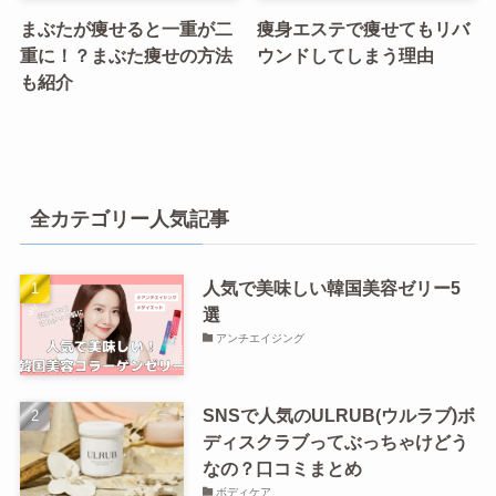
まぶたが痩せると一重が二
痩身エステで痩せてもリバ
重に！？まぶた痩せの方法
ウンドしてしまう理由
も紹介
全カテゴリー人気記事
人気で美味しい韓国美容ゼリー5
選
アンチエイジング
SNSで人気のULRUB(ウルラブ)ボ
ディスクラブってぶっちゃけどう
なの？口コミまとめ
ボディケア