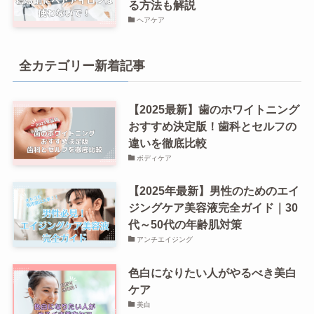
る方法も解説
ヘアケア
全カテゴリー新着記事
【2025最新】歯のホワイトニング
おすすめ決定版！歯科とセルフの
違いを徹底比較
ボディケア
【2025年最新】男性のためのエイ
ジングケア美容液完全ガイド｜30
代～50代の年齢肌対策
アンチエイジング
色白になりたい人がやるべき美白
ケア
美白