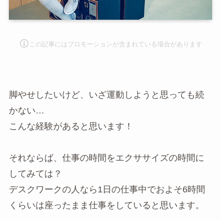
この記事にはプロモーションが含まれて
いる場合があります
脚やせしたいけど、いざ運動しようと思っても続
かない…
こんな経験があると思います！
それならば、仕事の時間をエクササイズの時間に
してみては？
デスクワークの人なら1日の仕事中でおよそ6時間
くらいは座ったまま仕事をしていると思います。