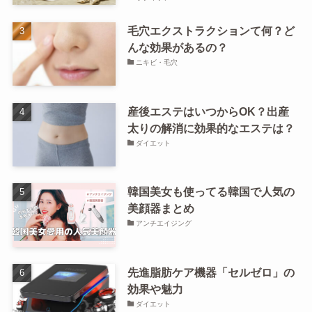
毛穴エクストラクションて何？ど
んな効果があるの？
ニキビ・毛穴
産後エステはいつからOK？出産
太りの解消に効果的なエステは？
ダイエット
韓国美女も使ってる韓国で人気の
美顔器まとめ
アンチエイジング
先進脂肪ケア機器「セルゼロ」の
効果や魅力
ダイエット