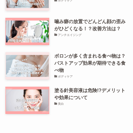
ボディケア
噛み癖の放置でどんどん顔の歪み
がひどくなる！？改善方法は？
アンチエイジング
ボロンが多く含まれる食べ物は？
バストアップ効果が期待できる食
べ物
ボディケア
塗る針美容液は危険!?デメリット
や効果について
美白