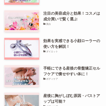
注目の美容成分と効果！コスメは
成分買いで賢く選ぶ
美白
効果を実感できる小顔ローラーの
使い方を解説！
ダイエット
手軽にできる産後の骨盤矯正セル
フケアで痩せやすい体に！
ボディケア
産後に胸がしぼむ原因・バストア
ップは可能？