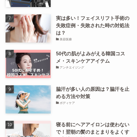
実は多い！フェイスリフト手術の
失敗症例・失敗された時の対処法
は？
美容医療
50代の肌がよみがえる韓国コス
メ・スキンケアアイテム
アンチエイジング
脇汗が多い人の原因は？脇汗を止
める方法や対策
ボディケア
寝る前にヘアアイロンは使わない
で！翌朝の髪のまとまりをよくす