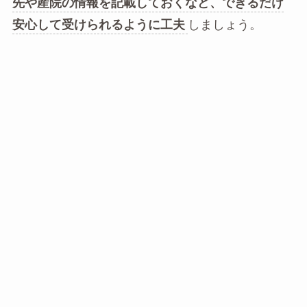
先や産院の情報を記載しておくなど、できるだけ
安心して受けられるように工夫
しましょう。