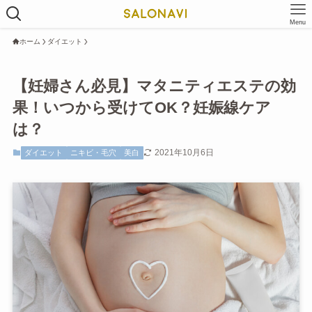
Menu
ホーム
ダイエット
【妊婦さん必見】マタニティエステの効
果！いつから受けてOK？妊娠線ケア
は？
2021年10月6日
ダイエット
ニキビ・毛穴
美白