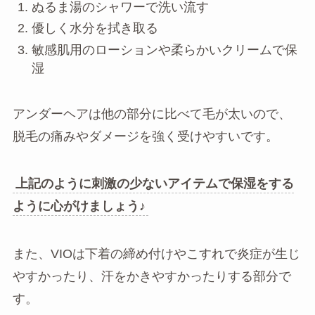
ぬるま湯のシャワーで洗い流す
優しく水分を拭き取る
敏感肌用のローションや柔らかいクリームで保
湿
アンダーヘアは他の部分に比べて毛が太いので、
脱毛の痛みやダメージを強く受けやすいです。
上記のように刺激の少ないアイテムで保湿をする
ように心がけましょう♪
また、VIOは下着の締め付けやこすれで炎症が生じ
やすかったり、汗をかきやすかったりする部分で
す。