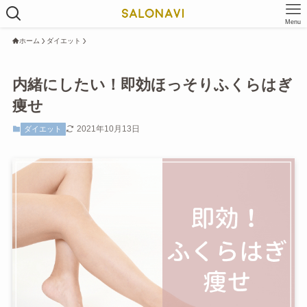
Menu
ホーム
ダイエット
内緒にしたい！即効ほっそりふくらはぎ
痩せ
2021年10月13日
ダイエット