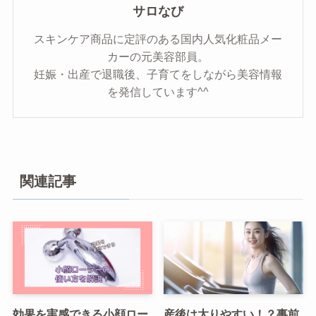
サロなび
スキンケア商品に定評のある国内人気化粧品メー
カーの元美容部員。
妊娠・出産で退職後、子育てをしながら美容情報
を発信しています^^
関連記事
効果を実感できる小顔ロー
産後は太りやすい！？事前