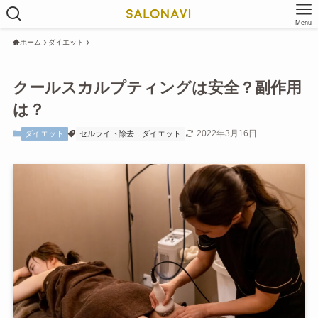
Menu
ホーム
ダイエット
クールスカルプティングは安全？副作用
は？
2022年3月16日
ダイエット
セルライト除去
ダイエット