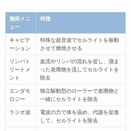
施術メニ
特徴
ュー
キャビテ
特殊な超音波でセルライトを振動
ーション
させて燃焼させる
リンパト
血流やリンパの流れを促し、溜ま
リートメ
った老廃物を流してセルライトを
ント
除去
エンダモ
独立駆動型のローラーで老廃物と
ロジー
一緒にセルライトを除去
ラジオ波
電波の力で体を温め、代謝を促進
して、セルライトを除去