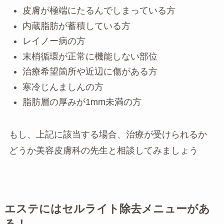
皮膚が極端にたるんでしまっている方
内蔵脂肪が蓄積している方
レイノー病の方
末梢循環が正常に機能しない部位
治療希望箇所や近辺に傷がある方
寒冷じんましんの方
脂肪層の厚みが1mm未満の方
もし、上記に該当する場合、治療が受けられるか
どうか美容皮膚科の先生と相談してみましょう
エステにはセルライト除去メニューがあ
る！