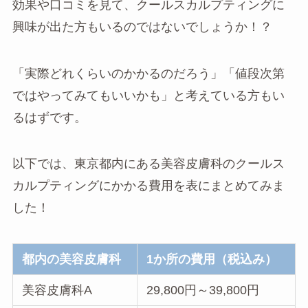
効果や口コミを見て、クールスカルプティングに
興味が出た方もいるのではないでしょうか！？
「実際どれくらいのかかるのだろう」「値段次第
ではやってみてもいいかも」と考えている方もい
るはずです。
以下では、東京都内にある美容皮膚科のクールス
カルプティングにかかる費用を表にまとめてみま
した！
都内の美容皮膚科
1か所の費用（税込み）
美容皮膚科A
29,800円～39,800円