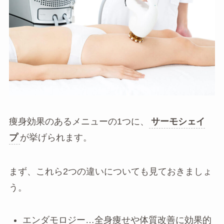
痩身効果のあるメニューの1つに、
サーモシェイ
プ
が挙げられます。
まず、これら2つの違いについても見ておきましょ
う。
エンダモロジー…全身痩せや体質改善に効果的