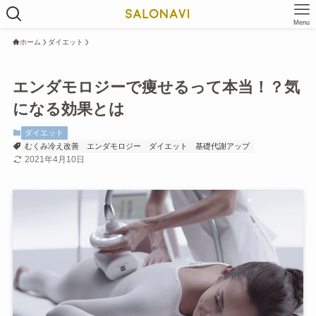
Menu
ホーム
ダイエット
エンダモロジーで痩せるって本当！？気
になる効果とは
ダイエット
むくみ冷え改善
エンダモロジー
ダイエット
基礎代謝アップ
2021年4月10日