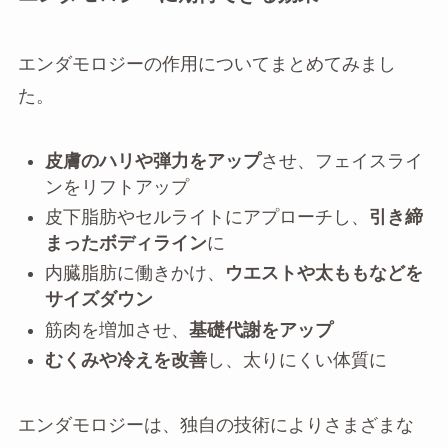
エンダモロジーの作用についてまとめてみまし
た。
皮膚のハリや弾力をアップ
させ、フェイスライ
ンをリフトアップ
皮下脂肪やセルライトにアプローチし、
引き締
まったボディライン
に
内臓脂肪に働きかけ、
ウエストや太ももなどを
サイズダウン
筋肉を増加させ、
基礎代謝をアップ
むくみや冷えを改善
し、太りにくい体質に
エンダモロジーは、独自の技術によりさまざまな