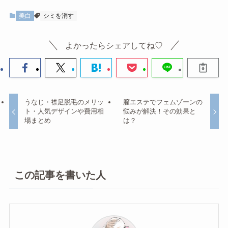
美白
シミを消す
よかったらシェアしてね♡
うなじ・襟足脱毛のメリッ
膣エステでフェムゾーンの
ト・人気デザインや費用相
悩みが解決！その効果と
場まとめ
は？
この記事を書いた人