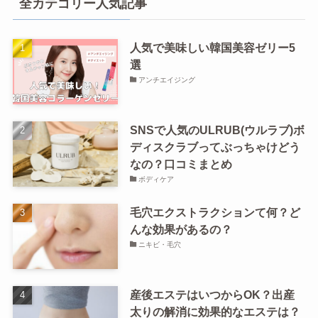
全カテゴリー人気記事
人気で美味しい韓国美容ゼリー5
選
アンチエイジング
SNSで人気のULRUB(ウルラブ)ボ
ディスクラブってぶっちゃけどう
なの？口コミまとめ
ボディケア
毛穴エクストラクションて何？ど
んな効果があるの？
ニキビ・毛穴
産後エステはいつからOK？出産
太りの解消に効果的なエステは？