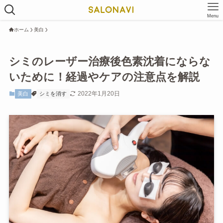
Menu
ホーム
美白
シミのレーザー治療後色素沈着にならな
いために！経過やケアの注意点を解説
2022年1月20日
美白
シミを消す