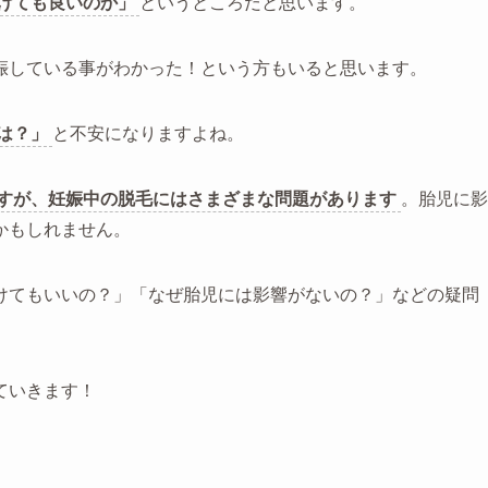
けても良いのか」
というところだと思います。
娠している事がわかった！という方もいると思います。
は？」
と不安になりますよね。
すが、妊娠中の脱毛にはさまざまな問題があります
。胎児に影
かもしれません。
けてもいいの？」「なぜ胎児には影響がないの？」などの疑問
ていきます！