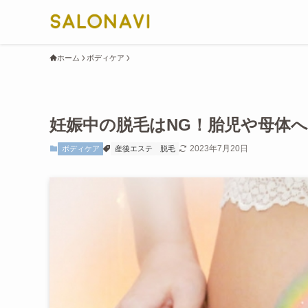
ホーム
ボディケア
妊娠中の脱毛はNG！胎児や母体
2023年7月20日
ボディケア
産後エステ
脱毛