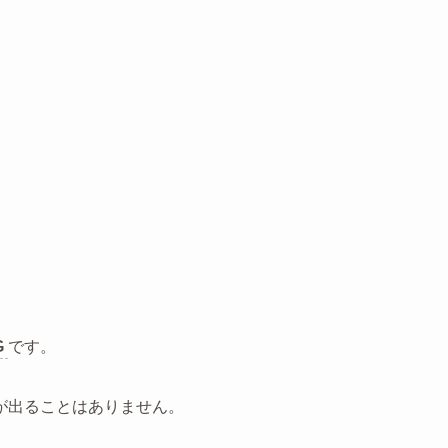
G
です。
が出ることはありません。