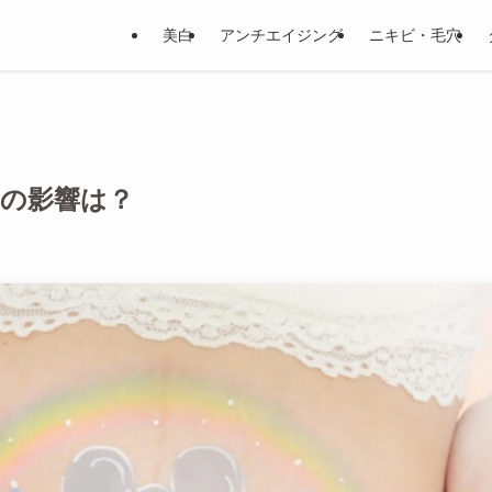
美白
アンチエイジング
ニキビ・毛穴
への影響は？