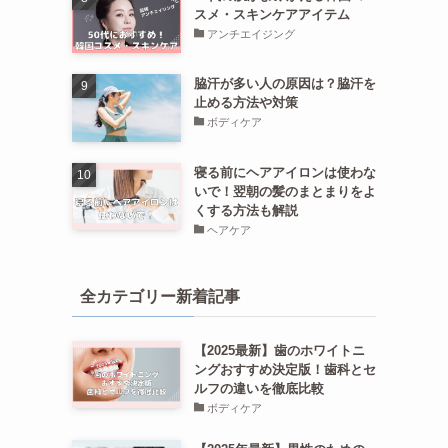
スメ・スキンケアアイテム
アンチエイジング
脇汗が多い人の原因は？脇汗を
止める方法や対策
ボディケア
寝る前にヘアアイロンは使わな
いで！翌朝の髪のまとまりをよ
くする方法も解説
ヘアケア
全カテゴリー新着記事
【2025最新】歯のホワイトニ
ングおすすめ決定版！歯科とセ
ルフの違いを徹底比較
ボディケア